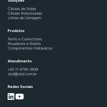
Soluções
Células de Solda
Células Robotizadas
Linhas de Usinagem
Produtos
Perfis e Conectores
Atuadores e Robôs
Componentes Hidráulicos
Atendimento
+55 11 4745-3939
cbd@cbd.com.br
Redes Sociais